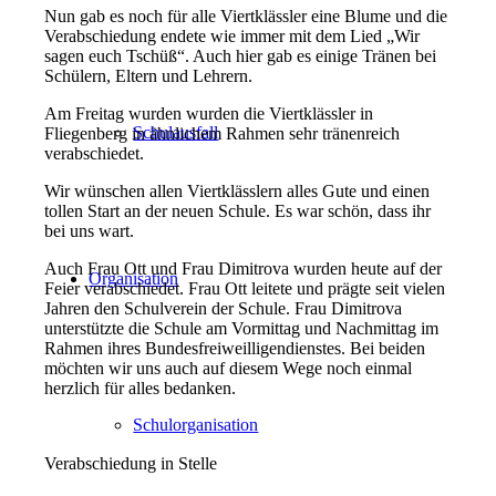
Nun gab es noch für alle Viertklässler eine Blume und die
Verabschiedung endete wie immer mit dem Lied „Wir
sagen euch Tschüß“. Auch hier gab es einige Tränen bei
Schülern, Eltern und Lehrern.
Am Freitag wurden wurden die Viertklässler in
Schulausfall
Fliegenberg in ähnlichem Rahmen sehr tränenreich
verabschiedet.
Wir wünschen allen Viertklässlern alles Gute und einen
tollen Start an der neuen Schule. Es war schön, dass ihr
bei uns wart.
Auch Frau Ott und Frau Dimitrova wurden heute auf der
Organisation
Feier verabschiedet. Frau Ott leitete und prägte seit vielen
Jahren den Schulverein der Schule. Frau Dimitrova
unterstützte die Schule am Vormittag und Nachmittag im
Rahmen ihres Bundesfreiweilligendienstes. Bei beiden
möchten wir uns auch auf diesem Wege noch einmal
herzlich für alles bedanken.
Schulorganisation
Verabschiedung in Stelle