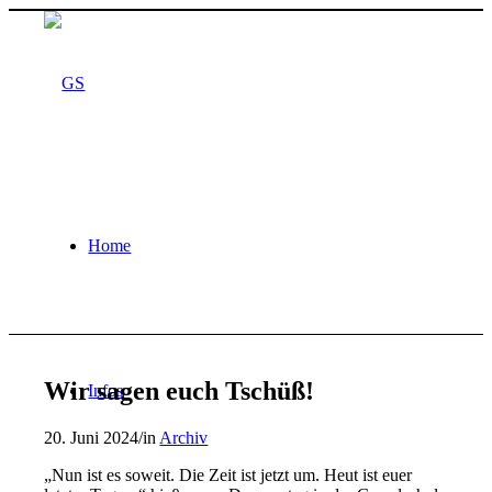
Home
Wir sagen euch Tschüß!
Infos
20. Juni 2024
/
in
Archiv
„Nun ist es soweit. Die Zeit ist jetzt um. Heut ist euer